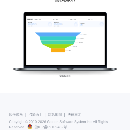
案例展示
|
|
|
股份成员
招贤纳士
网站地图
法律声明
Copyright © 2010-
2026 Golden Software System Inc. All Rights
Reserved.
浙ICP备09109482号