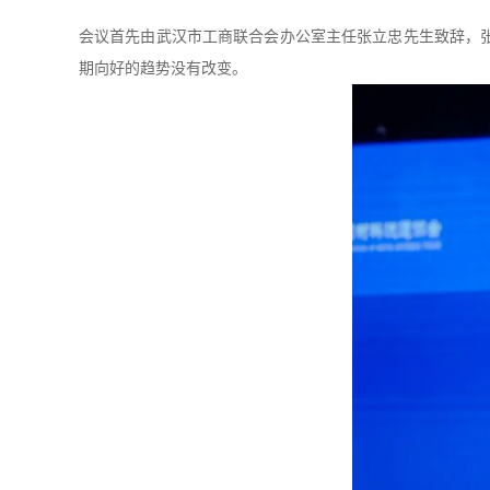
会议首先由武汉市工商联合会办公室主任张立忠先生致辞，
期向好的趋势没有改变。