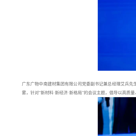
广东广物中南建材集团有限公司党委副书记兼总经理艾兵先
雾，针对“新材料·新经济·新格局”的会议主题，倡导以高质