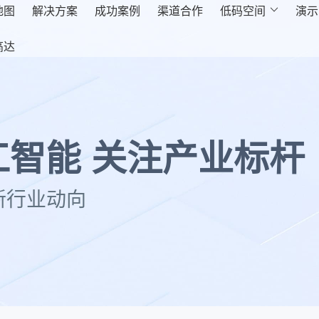
地图
解决方案
成功案例
渠道合作
低码空间

演示
高达
智能 关注产业标杆
新行业动向