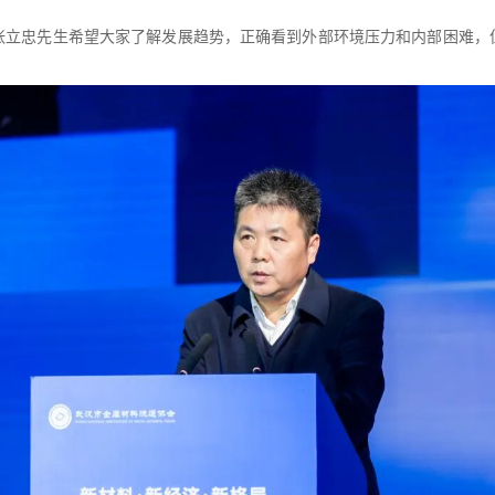
张立忠先生希望大家了解发展趋势，正确看到外部环境压力和内部困难，