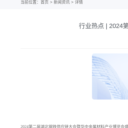
当前位置：
首页
>
新闻资讯
>
详情
行业热点 | 2
2024第二届湖北钢铁供应链大会暨华中金属材料产业博览会