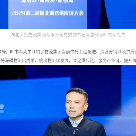
湖北交投物流集团有限公司党委副书记兼总经理叶书军先生
致辞，叶书军先生介绍了物流集团当前依托工程配送、资源分销以及供应
团将深耕物流出成果、跳出物流谋发展，立足供应链、服务产业链、提升