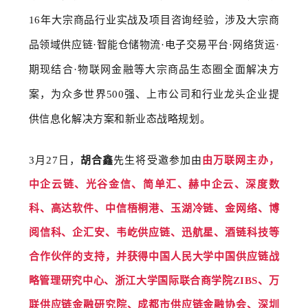
16年大宗商品行业实战及项目咨询经验，涉及大宗商
品领域供应链·智能仓储物流·电子交易平台·网络货运·
期现结合·物联网金融等大宗商品生态圈全面解决方
案，为众多世界500强、上市公司和行业龙头企业提
供信息化解决方案和新业态战略规划。
3月27日，
胡合鑫
先生将受邀参加由
由万联网主办，
中企云链、光谷金信、简单汇、赫中企云、深度数
科、高达软件、中信梧桐港、玉湖冷链、金网络、博
阅信科、企汇安、韦屹供应链、迅航星、酒链科技等
合作伙伴的支持，并获得中国人民大学中国供应链战
略管理研究中心、浙江大学国际联合商学院ZIBS、万
联供应链金融研究院、成都市供应链金融协会、深圳