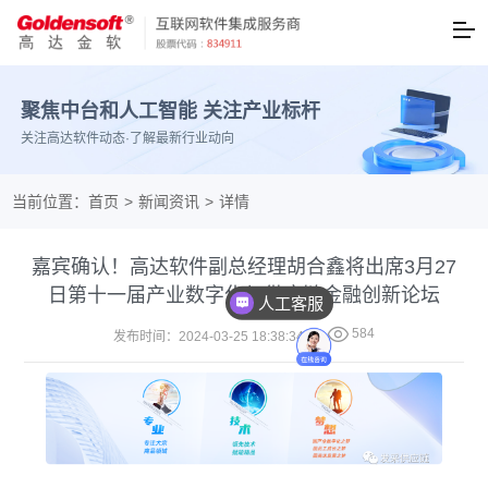
聚焦中台和人工智能 关注产业标杆
关注高达软件动态·了解最新行业动向
当前位置：
首页
>
新闻资讯
>
详情
嘉宾确认！高达软件副总经理胡合鑫将出席3月27
日第十一届产业数字化与供应链金融创新论坛
人工客服

584
发布时间：2024-03-25 18:38:34