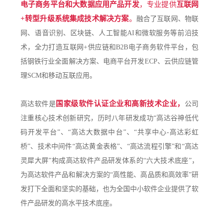
电子商务平台和大数据应用产品开发
，专业提供
互联网
+转型升级系统集成技术解决方案
。
融合了互联网、物联
网、语音识别、区块链、人工智能AI和微软服务等前沿技
术，全力打造互联网+供应链和B2B电子商务软件平台，包
括钢铁行业全面解决方案、电商平台开发ECP、云供应链管
理SCM和移动互联应用。
国家级软件认证企业和高新技术企业，
高达软件是
公司
注重核心技术创新研究，历时八年研发成功“高达谷神低代
码开发平台”、“高达大数据中台”、“共享中心-高达彩虹
桥”、技术中间件“高达黄金表格”、“高达流程引擎”和“高达
灵犀大屏”构成高达软件产品研发体系的“六大技术底座”，
为高达软件产品和解决方案的“高性能、高品质和高效率”研
发打下全面和坚实的基础，也为全国中小软件企业提供了软
件产品研发的高水平技术底座。