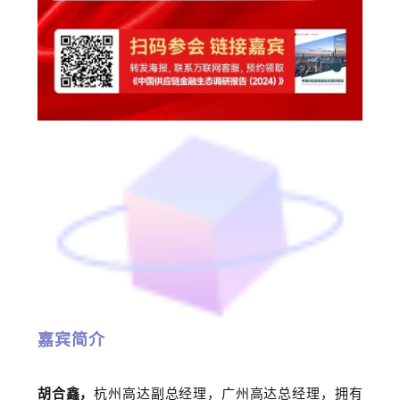
嘉宾简介
胡合鑫，
杭州高达副总经理，广州高达总经理，拥有