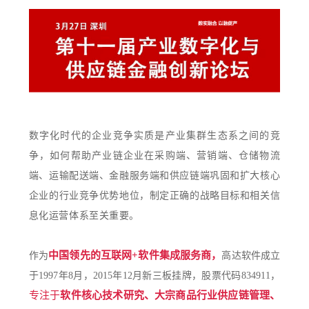
数字化时代的企业竞争实质是产业集群生态系之间的竞
争，如何帮助产业链企业在采购端、营销端、仓储物流
端、运输配送端、金融服务端和供应链端巩固和扩大核心
企业的行业竞争优势地位，制定正确的战略目标和相关信
息化运营体系至关重要。
中国领先的互联网+软件集成服务商，
作为
高达软件成立
于1997年8月，2015年12月新三板挂牌，股票代码834911，
专注于
软件核心技术研究、大宗商品行业供应链管理、