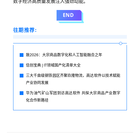
数字经济高质量发展注入强劲动能。
END
往期推荐:
致2026：大宗商品数字化和人工智能融合之年
信创宝典 | IT领域国产化清单大全
三大千亩级钢铁园区齐聚玖隆物流，高达软件以技术赋能
产业协同发展
华为油气矿山军团到访高达软件 共探大宗商品产业数字
化合作新路径