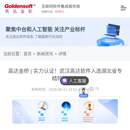
聚焦中台和人工智能 关注产业标杆
关注高达软件动态·了解最新行业动向
当前位置：
首页
>
新闻资讯
>
详情
高达金桥 | 实力认证！武汉高达软件入选湖北省专
精特新企业
人工客服

70
发布时间：2026-05-11 14:51:47