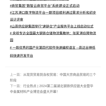
商贸集团“数智云商贸平台”系统建设正式启动
#
#江苏港口数字物流平台一期项目顺利通过需求分析和初步
设计评审
山高供应链集团举行“速链仓”产业服务平台上线启动仪式
#
# 央视专访全国最大钢铁仓储物流集散地：张家港玖隆物流
园
# 一款优秀的国产化第四代软件快速编程语言 --高达谷神低
码快速开发平台
上一篇：
从现货贸易到含权贸易：中国大宗商品贸易的三个
阶段
下一篇：
行业热点 | 2024第二届湖北钢铁供应链大会暨华
中金属材料产业博览会盛大开幕！